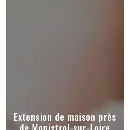
Extension de maison près
de Monistrol-sur-Loire