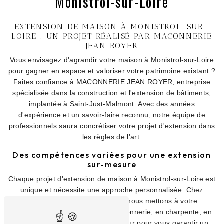
Monistrol-sur-Loire
EXTENSION DE MAISON À MONISTROL-SUR-
LOIRE : UN PROJET RÉALISÉ PAR MACONNERIE
JEAN ROYER
Vous envisagez d'agrandir votre maison à Monistrol-sur-Loire
pour gagner en espace et valoriser votre patrimoine existant ?
Faites confiance à MACONNERIE JEAN ROYER, entreprise
spécialisée dans la construction et l'extension de bâtiments,
implantée à Saint-Just-Malmont. Avec des années
d'expérience et un savoir-faire reconnu, notre équipe de
professionnels saura concrétiser votre projet d'extension dans
les règles de l'art.
Des compétences variées pour une extension
sur-mesure
Chaque projet d'extension de maison à Monistrol-sur-Loire est
unique et nécessite une approche personnalisée. Chez
MACONNERIE JEAN ROYER, nous mettons à votre
disposition notre expertise en maçonnerie, en charpente, en
toiture et en aménagement intérieur pour vous garantir un