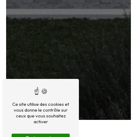
Ce site utilise des cookies et
vous donne le contrôle sur
ceux que vous souhaitez
activer