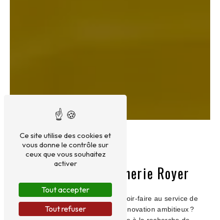
Ce site utilise des cookies et
vous donne le contrôle sur
ceux que vous souhaitez
activer
Rejoignez Maçonnerie Royer
Tout accepter
Vous souhaitez mettre votre savoir-faire au service de
Tout refuser
projets de construction et de rénovation ambitieux ?
Maçonnerie Royer est toujours à la recherche de