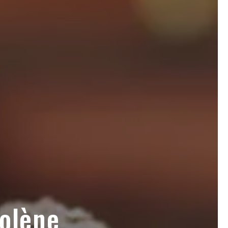
olène