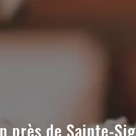
n près de Sainte-Sig